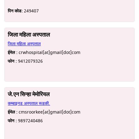
पिन कोड:
249407
जिला महिला अस्पताल
जिला महिला अस्पताल
ईमेल :
crwhospital[at]gmail[dot]com
फोन :
9412079326
जे.एन सिन्हा मेमोरियल
कम्बाइनड अस्पताल रूडकी.
ईमेल :
cmsroorkee[at]gmail[dot]com
फोन :
9897240486