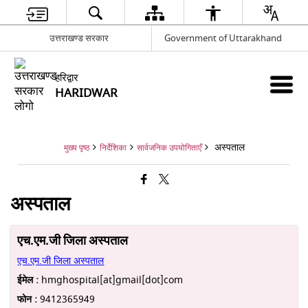
उत्तराखण्ड सरकार
Government of Uttarakhand
हरिद्वार
HARIDWAR
अस्पताल
मुख्य पृष्ठ
निर्देशिका
सार्वजनिक उपयोगिताएँ
अस्पताल
एच.एम.जी जिला अस्पताल
एच.एम.जी जिला अस्पताल
ईमेल :
hmghospital[at]gmail[dot]com
फोन :
9412365949