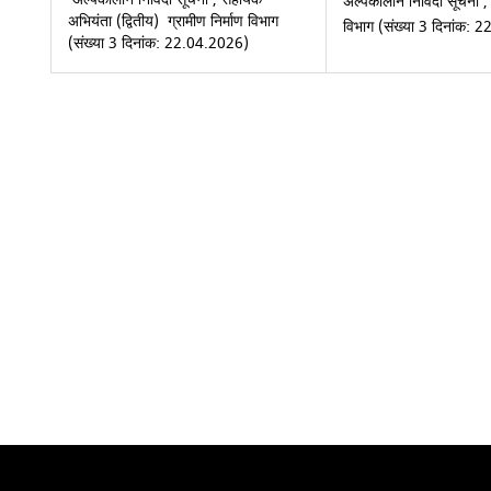
अल्पकालीन निविदा सूचना , 
अभियंता (द्वितीय) ग्रामीण निर्माण विभाग
विभाग (संख्या 3 दिनांक:
(संख्या 3 दिनांक: 22.04.2026)