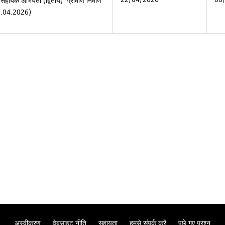
सहायक अभियंता (द्वितीय) ग्रामीण निर्माण
 22.04.2026)
अस्वीकरण
वेबसाइट नीति
सहायता
हमसे संपर्क करें
पूछे गए प्रश्न