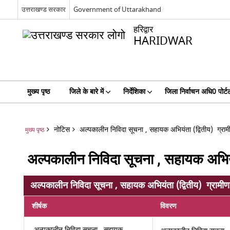
उत्तराखण्ड सरकार
Government of Uttarakhand
हरिद्वार
HARIDWAR
मुख्य पृष्ठ
जिले के बारे में
निर्देशिका
जिला निर्वाचन अधि0 पोर्ट
नोटिस
अल्पकालीन निविदा सूचना , सहायक अभियंता (द्वितीय) ग्राम
मुख्य पृष्ठ
अल्पकालीन निविदा सूचना , सहायक अभियंत
अल्पकालीन निविदा सूचना , सहायक अभियंता (द्वितीय) ग्रामीण 
शीर्षक
विवरण
अल्पकालीन निविदा सूचना , सहायक