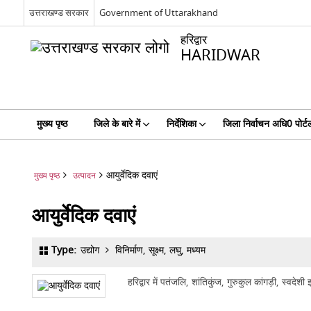
उत्तराखण्ड सरकार
Government of Uttarakhand
हरिद्वार
HARIDWAR
मुख्य पृष्ठ
जिले के बारे में
निर्देशिका
जिला निर्वाचन अधि0 पोर्ट
आयुर्वेदिक दवाएं
मुख्य पृष्ठ
उत्पादन
आयुर्वेदिक दवाएं
Type:
उद्योग
विनिर्माण, सूक्ष्म, लघु, मध्यम
हरिद्वार में पतंजलि, शांतिकुंज, गुरुकुल कांगड़ी, स्वदेशी इ