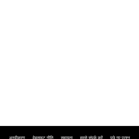
अस्वीकरण
वेबसाइट नीति
सहायता
हमसे संपर्क करें
पूछे गए प्रश्न