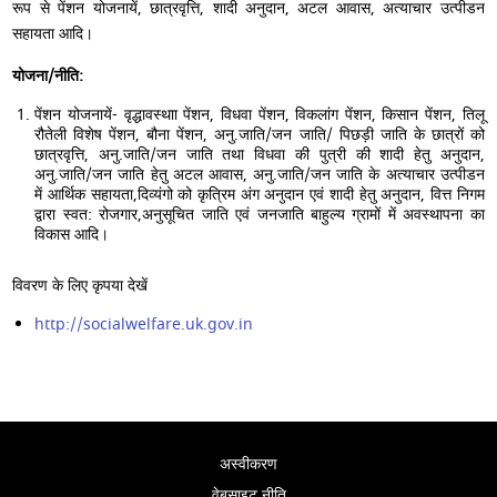
रूप से पेंशन योजनायें, छात्रवृत्ति, शादी अनुदान, अटल आवास, अत्याचार उत्पीडन
सहायता आदि।
योजना/नीति:
पेंशन योजनायें- वृद्धावस्थाा पेंशन, विधवा पेंशन, विकलांग पेंशन, किसान पेंशन, तिलू
रौतेली विशेष पेंशन, बौना पेंशन, अनु.जाति/जन जाति/ पिछड़ी जाति के छात्रों को
छात्रवृत्ति, अनु.जाति/जन जाति तथा विधवा की पुत्री की शादी हेतु अनुदान,
अनु.जाति/जन जाति हेतु अटल आवास, अनु.जाति/जन जाति के अत्याचार उत्पीडन
में आर्थिक सहायता,दिव्यंगो को कृत्रिम अंग अनुदान एवं शादी हेतु अनुदान, वित्त निगम
द्वारा स्वत: रोजगार,अनुसूचित जाति एवं जनजाति बाहुल्य ग्रामों में अवस्थापना का
विकास आदि।
विवरण के लिए कृपया देखें
http://socialwelfare.uk.gov.in
अस्वीकरण
वेबसाइट नीति