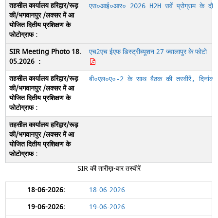
एस०आई०आर० 2026 H2H सर्वे प्रोग्राम के दौ
एच2एच ईएफ डिस्ट्रीब्यूशन 27 ज्वालापुर के फोटो
बी०एल०ए०-2 के साथ बैठक की तस्वीरें, दिनां
SIR की तारीख़-वार तस्वीरें
18-06-2026
19-06-2026