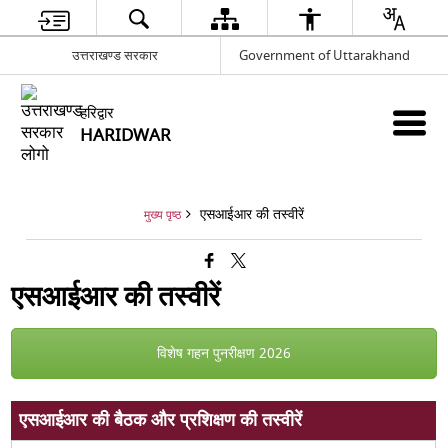
उत्तराखण्ड सरकार
Government of Uttarakhand
हरिद्वार
HARIDWAR
एसआईआर की तस्वीरें
मुख्य पृष्ठ
एसआईआर की तस्वीरें
विशेष गहन पुनरीक्षण 2026
एसआईआर की बैठक और प्रशिक्षण की तस्वीरें